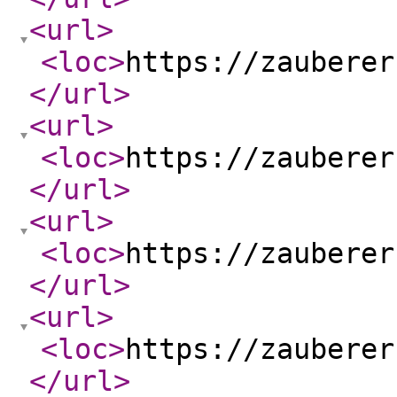
<url
>
<loc
>
https://zauberer
</url
>
<url
>
<loc
>
https://zauberer
</url
>
<url
>
<loc
>
https://zauberer
</url
>
<url
>
<loc
>
https://zauberer
</url
>