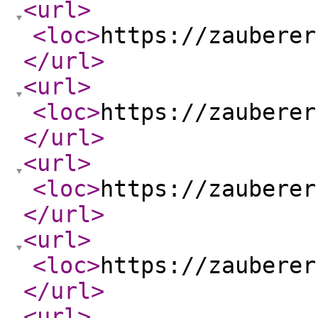
<url
>
<loc
>
https://zauberer
</url
>
<url
>
<loc
>
https://zauberer
</url
>
<url
>
<loc
>
https://zauberer
</url
>
<url
>
<loc
>
https://zauberer
</url
>
<url
>