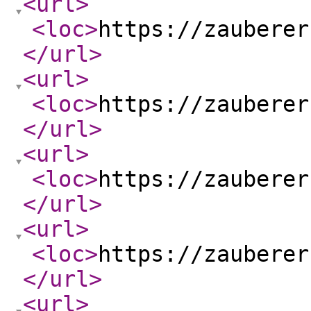
<url
>
<loc
>
https://zauberer
</url
>
<url
>
<loc
>
https://zauberer
</url
>
<url
>
<loc
>
https://zauberer
</url
>
<url
>
<loc
>
https://zauberer
</url
>
<url
>