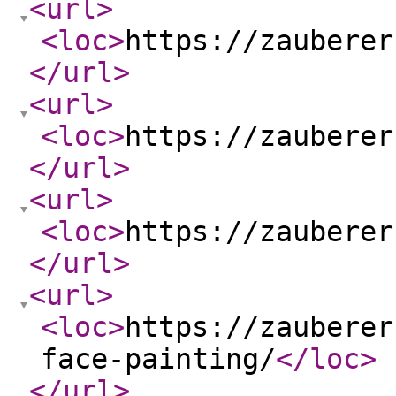
<url
>
<loc
>
https://zauberer
</url
>
<url
>
<loc
>
https://zauberer
</url
>
<url
>
<loc
>
https://zauberer
</url
>
<url
>
<loc
>
https://zauberer
face-painting/
</loc
>
</url
>