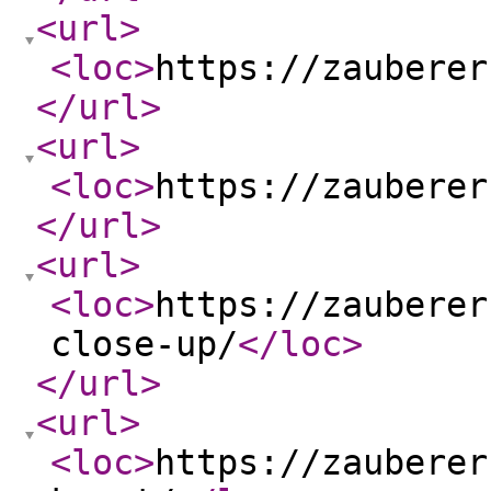
<url
>
<loc
>
https://zauberer
</url
>
<url
>
<loc
>
https://zauberer
</url
>
<url
>
<loc
>
https://zauberer
close-up/
</loc
>
</url
>
<url
>
<loc
>
https://zauberer