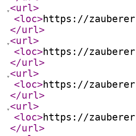
<url
>
<loc
>
https://zauberer
</url
>
<url
>
<loc
>
https://zauberer
</url
>
<url
>
<loc
>
https://zauberer
</url
>
<url
>
<loc
>
https://zauberer
</url
>