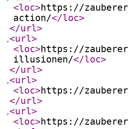
<loc
>
https://zauberer
action/
</loc
>
</url
>
<url
>
<loc
>
https://zauberer
illusionen/
</loc
>
</url
>
<url
>
<loc
>
https://zauberer
</url
>
<url
>
<loc
>
https://zauberer