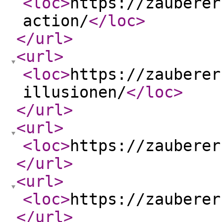
<loc
>
https://zauberer
action/
</loc
>
</url
>
<url
>
<loc
>
https://zauberer
illusionen/
</loc
>
</url
>
<url
>
<loc
>
https://zauberer
</url
>
<url
>
<loc
>
https://zauberer
</url
>