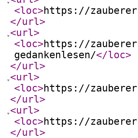
<loc
>
https://zauberer
</url
>
<url
>
<loc
>
https://zauberer
gedankenlesen/
</loc
>
</url
>
<url
>
<loc
>
https://zauberer
</url
>
<url
>
<loc
>
https://zauberer
</url
>