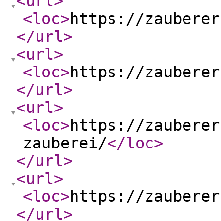
<url
>
<loc
>
https://zauberer
</url
>
<url
>
<loc
>
https://zauberer
</url
>
<url
>
<loc
>
https://zauberer
zauberei/
</loc
>
</url
>
<url
>
<loc
>
https://zauberer
</url
>