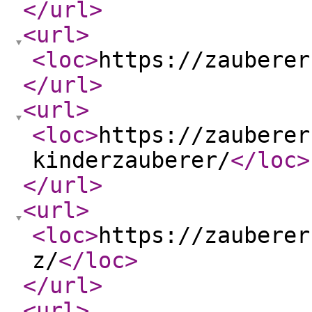
</url
>
<url
>
<loc
>
https://zauberer
</url
>
<url
>
<loc
>
https://zauberer
kinderzauberer/
</loc
>
</url
>
<url
>
<loc
>
https://zauberer
z/
</loc
>
</url
>
<url
>