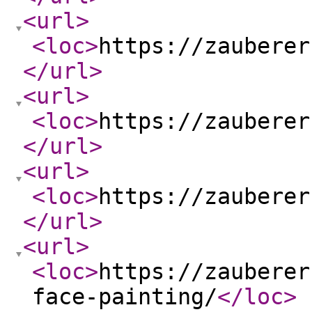
<url
>
<loc
>
https://zauberer
</url
>
<url
>
<loc
>
https://zauberer
</url
>
<url
>
<loc
>
https://zauberer
</url
>
<url
>
<loc
>
https://zauberer
face-painting/
</loc
>