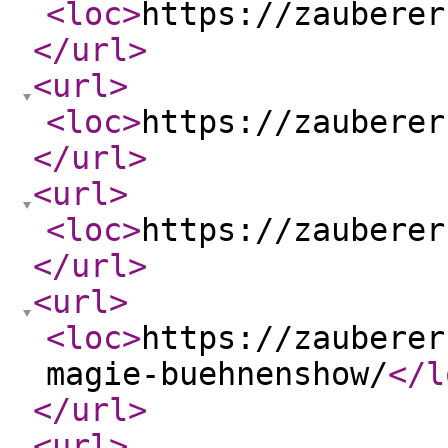
<loc
>
https://zauberer
</url
>
<url
>
<loc
>
https://zauberer
</url
>
<url
>
<loc
>
https://zauberer
</url
>
<url
>
<loc
>
https://zauberer
magie-buehnenshow/
</l
</url
>
<url
>