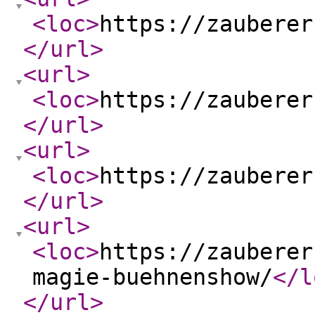
<loc
>
https://zauberer
</url
>
<url
>
<loc
>
https://zauberer
</url
>
<url
>
<loc
>
https://zauberer
</url
>
<url
>
<loc
>
https://zauberer
magie-buehnenshow/
</l
</url
>