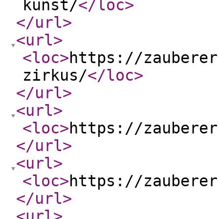
kunst/
</loc
>
</url
>
<url
>
<loc
>
https://zauberer
zirkus/
</loc
>
</url
>
<url
>
<loc
>
https://zauberer
</url
>
<url
>
<loc
>
https://zauberer
</url
>
<url
>