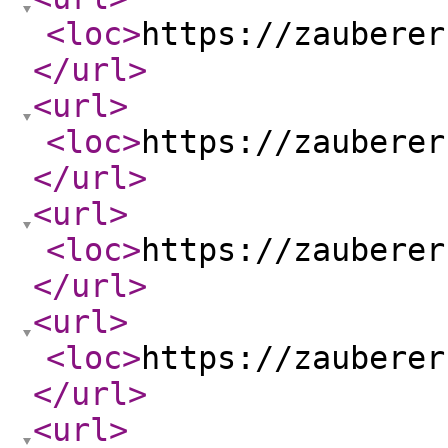
<loc
>
https://zauberer
</url
>
<url
>
<loc
>
https://zauberer
</url
>
<url
>
<loc
>
https://zauberer
</url
>
<url
>
<loc
>
https://zauberer
</url
>
<url
>