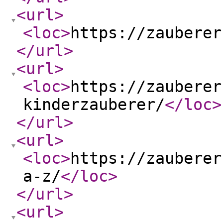
<url
>
<loc
>
https://zauberer
</url
>
<url
>
<loc
>
https://zauberer
kinderzauberer/
</loc
>
</url
>
<url
>
<loc
>
https://zauberer
a-z/
</loc
>
</url
>
<url
>