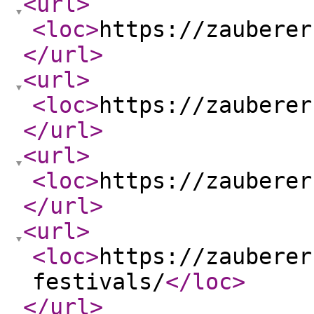
<url
>
<loc
>
https://zauberer
</url
>
<url
>
<loc
>
https://zauberer
</url
>
<url
>
<loc
>
https://zauberer
</url
>
<url
>
<loc
>
https://zauberer
festivals/
</loc
>
</url
>