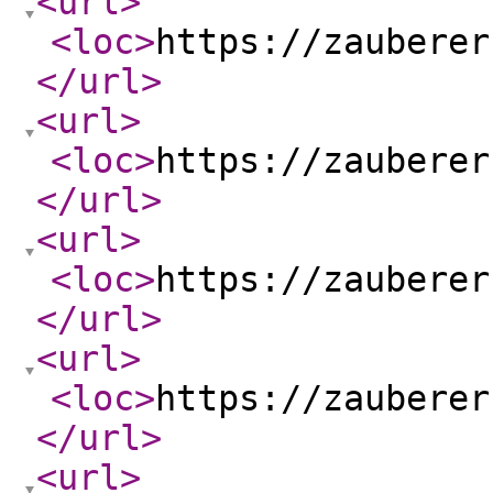
<url
>
<loc
>
https://zauberer
</url
>
<url
>
<loc
>
https://zauberer
</url
>
<url
>
<loc
>
https://zauberer
</url
>
<url
>
<loc
>
https://zauberer
</url
>
<url
>