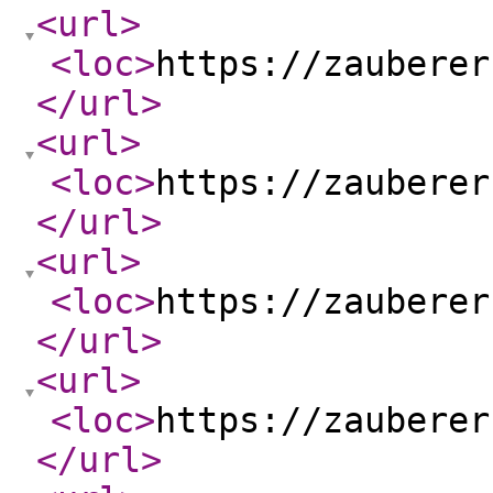
<url
>
<loc
>
https://zauberer
</url
>
<url
>
<loc
>
https://zauberer
</url
>
<url
>
<loc
>
https://zauberer
</url
>
<url
>
<loc
>
https://zauberer
</url
>