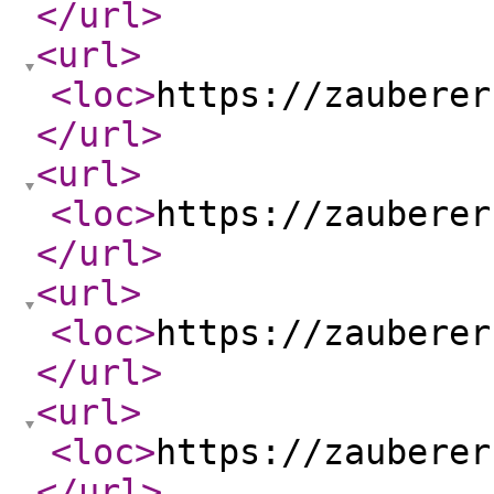
</url
>
<url
>
<loc
>
https://zauberer
</url
>
<url
>
<loc
>
https://zauberer
</url
>
<url
>
<loc
>
https://zauberer
</url
>
<url
>
<loc
>
https://zauberer
</url
>