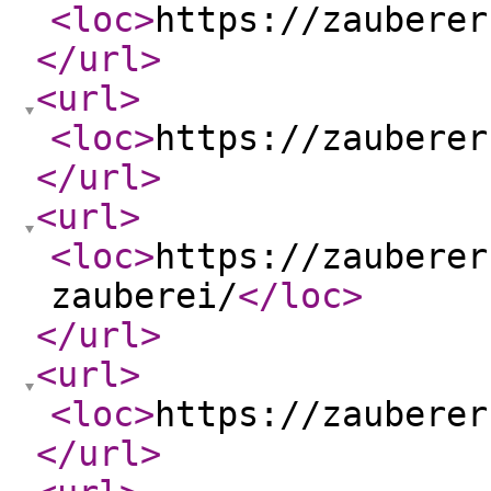
<loc
>
https://zauberer
</url
>
<url
>
<loc
>
https://zauberer
</url
>
<url
>
<loc
>
https://zauberer
zauberei/
</loc
>
</url
>
<url
>
<loc
>
https://zauberer
</url
>