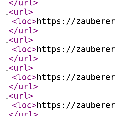
</url
>
<url
>
<loc
>
https://zauberer
</url
>
<url
>
<loc
>
https://zauberer
</url
>
<url
>
<loc
>
https://zauberer
</url
>
<url
>
<loc
>
https://zauberer
</url
>