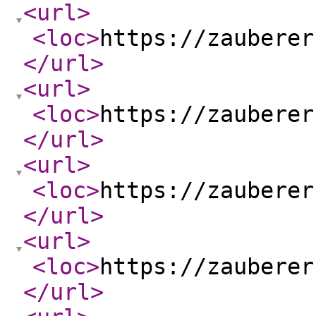
<url
>
<loc
>
https://zauberer
</url
>
<url
>
<loc
>
https://zauberer
</url
>
<url
>
<loc
>
https://zauberer
</url
>
<url
>
<loc
>
https://zauberer
</url
>