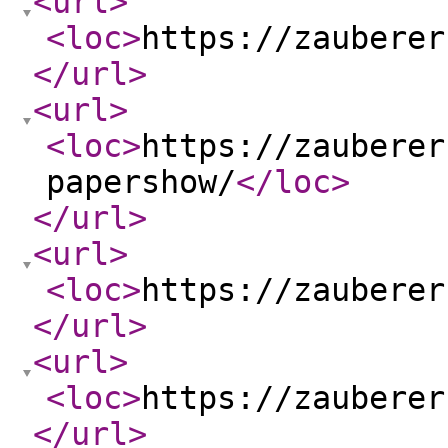
<url
>
<loc
>
https://zauberer
</url
>
<url
>
<loc
>
https://zauberer
papershow/
</loc
>
</url
>
<url
>
<loc
>
https://zauberer
</url
>
<url
>
<loc
>
https://zauberer
</url
>