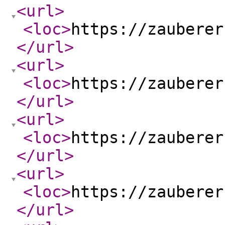
<url
>
<loc
>
https://zauberer
</url
>
<url
>
<loc
>
https://zauberer
</url
>
<url
>
<loc
>
https://zauberer
</url
>
<url
>
<loc
>
https://zauberer
</url
>