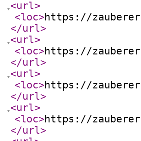
<url
>
<loc
>
https://zauberer
</url
>
<url
>
<loc
>
https://zauberer
</url
>
<url
>
<loc
>
https://zauberer
</url
>
<url
>
<loc
>
https://zauberer
</url
>