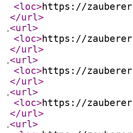
<loc
>
https://zauberer
</url
>
<url
>
<loc
>
https://zauberer
</url
>
<url
>
<loc
>
https://zauberer
</url
>
<url
>
<loc
>
https://zauberer
</url
>
<url
>