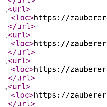
</url
>
<url
>
<loc
>
https://zauberer
</url
>
<url
>
<loc
>
https://zauberer
</url
>
<url
>
<loc
>
https://zauberer
</url
>
<url
>
<loc
>
https://zauberer
</url
>