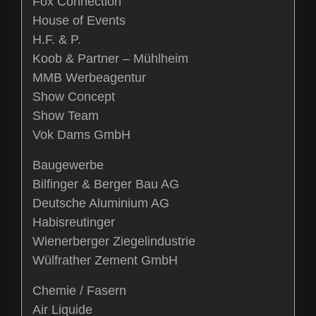
Fox Connection
House of Events
H.F. & P.
Koob & Partner – Mühlheim
MMB Werbeagentur
Show Concept
Show Team
Vok Dams GmbH
Baugewerbe
Bilfinger & Berger Bau AG
Deutsche Aluminium AG
Habisreutinger
Wienerberger Ziegelindustrie
Wülfrather Zement GmbH
Chemie / Fasern
Air Liquide