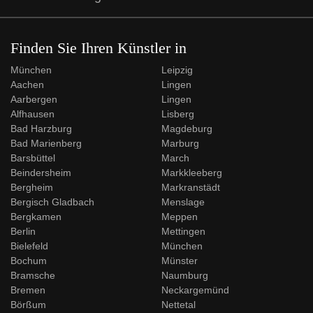
Finden Sie Ihren Künstler in
München
Leipzig
Aachen
Lingen
Aarbergen
Lingen
Alfhausen
Lisberg
Bad Harzburg
Magdeburg
Bad Marienberg
Marburg
Barsbüttel
March
Beindersheim
Markkleeberg
Bergheim
Markranstädt
Bergisch Gladbach
Menslage
Bergkamen
Meppen
Berlin
Mettingen
Bielefeld
München
Bochum
Münster
Bramsche
Naumburg
Bremen
Neckargemünd
Börßum
Nettetal