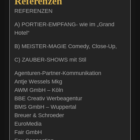
Referenzen
REFERENZEN
A) PORTIER-EMPFANG- wie im „Grand
Hotel“
B) MEISTER-MAGIE Comedy, Close-Up,
C) ZAUBER-SHOWS mit Stil
Agenturen-Partner-Kommunikation
Antje Wessels Mkg
AWM GmbH – Köln
BBE Creativ Werbeagentur
BMS GmbH – Wuppertal
Breuer & Schroeder
EuroMedia
Fair GmbH