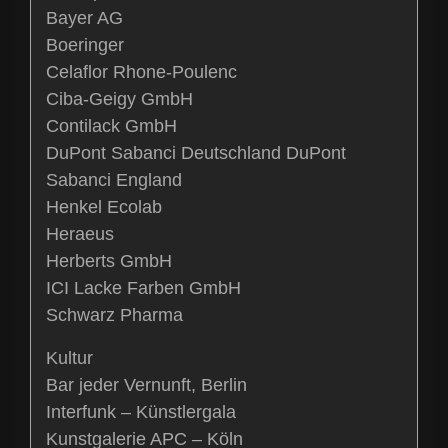
Bayer AG
Boeringer
Celaflor Rhone-Poulenc
Ciba-Geigy GmbH
Contilack GmbH
DuPont Sabanci Deutschland DuPont
Sabanci England
Henkel Ecolab
Heraeus
Herberts GmbH
ICI Lacke Farben GmbH
Schwarz Pharma
Kultur
Bar jeder Vernunft, Berlin
Interfunk – Künstlergala
Kunstgalerie APC – Köln