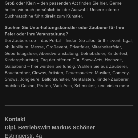
Groß oder Klein – den passenden Act finden Sie hier. Gerne
helfen wir auch persönlich bei der Auswahl. Unsere interne
Suchmaschine führt direkt zum Künstler.
Suchen Sie Unterhaltungskünstler oder Zauberer für Ihre
Feier oder Ihre Veranstaltung?
Bei Zauberer.de – das Portal – finden Sie alles für Ihr Event. Egal,
ob Jubiläum, Messe, Großevent, Privatfeier, Mitarbeiterfeier,
Geburtstagsfeier, Abendveranstaltung, Betriebsfeier, Kinderfest,
Kindergeburtstag, Tag der offenen Tür, Show-Acts, Hochzeit,
Galaabend – hier werden Sie fündig. Wählen Sie aus Zauberer,
Bauchredner, Clowns, Artisten, Feuerspucker, Musiker, Comedy-
Shows, Jongleure, Ballonkünstler, Mentalisten, Kinder-Zauberer,
mobiles Casino, Piraten, Walk Acts, Schminker, und vieles mehr.
Kontakt
Dipl. Betriebswirt Markus Schöner
Estringerstr. 4a