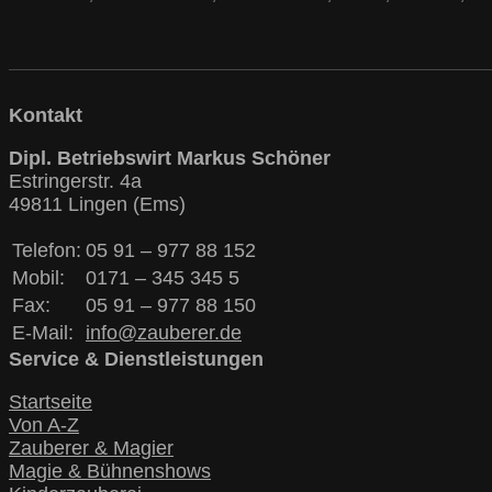
Kontakt
Dipl. Betriebswirt Markus Schöner
Estringerstr. 4a
49811 Lingen (Ems)
Telefon:
05 91 – 977 88 152
Mobil:
0171 – 345 345 5
Fax:
05 91 – 977 88 150
E-Mail:
info@zauberer.de
Service & Dienstleistungen
Startseite
Von A-Z
Zauberer & Magier
Magie & Bühnenshows