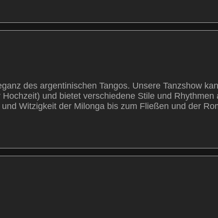
 Eleganz des argentinischen Tangos. Unsere Tanzshow ka
 Hochzeit) und bietet verschiedene Stile und Rhythmen a
nd Witzigkeit der Milonga bis zum Fließen und der Roman