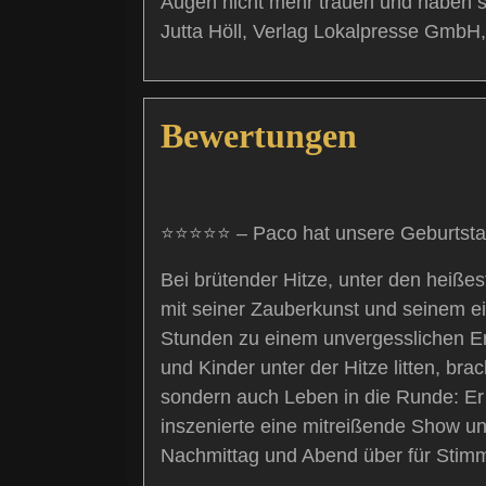
Augen nicht mehr trauen und haben sel
Jutta Höll, Verlag Lokalpresse GmbH
Bewertungen
⭐⭐⭐⭐⭐ – Paco hat unsere Geburtstags
Bei brütender Hitze, unter den heiß
mit seiner Zauberkunst und seinem e
Stunden zu einem unvergesslichen E
und Kinder unter der Hitze litten, bra
sondern auch Leben in die Runde: Er u
inszenierte eine mitreißende Show u
Nachmittag und Abend über für Stimm