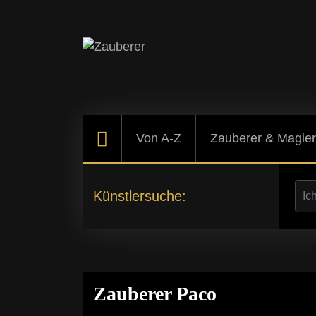
Von A-Z
Zauberer & Magie
Künstlersuche:
Zauberer Paco