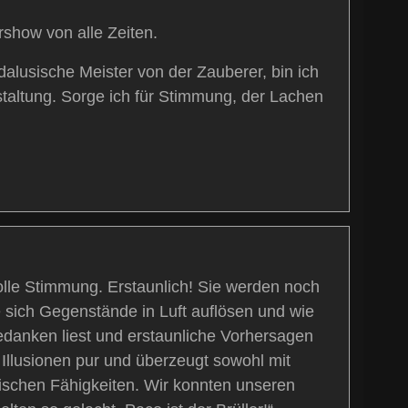
show von alle Zeiten.
ndalusische Meister von der Zauberer, bin ich
staltung. Sorge ich für Stimmung, der Lachen
tolle Stimmung. Erstaunlich! Sie werden noch
sich Gegenstände in Luft auflösen und wie
edanken liest und erstaunliche Vorhersagen
 Illusionen pur und überzeugt sowohl mit
erischen Fähigkeiten. Wir konnten unseren