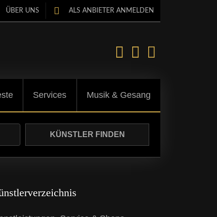
ÜBER UNS
ALS ANBIETER ANMELDEN
ste
Services
Musik & Gesang
nstlerverzeichnis