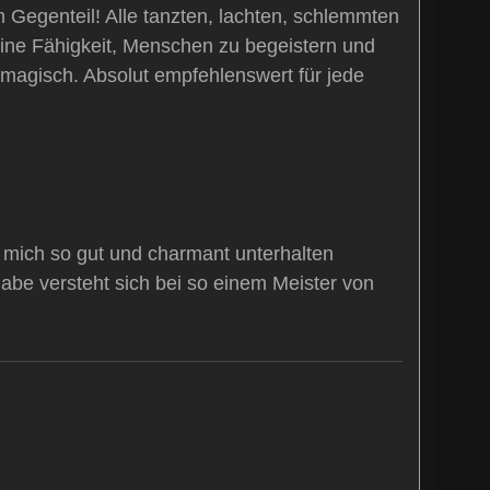
egenteil! Alle tanzten, lachten, schlemmten
eine Fähigkeit, Menschen zu begeistern und
 magisch. Absolut empfehlenswert für jede
h mich so gut und charmant unterhalten
habe versteht sich bei so einem Meister von