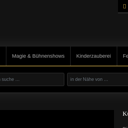
r
Magie & Bühnenshows
Kinderzauberei
Fe
Kü