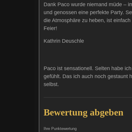
Dank Paco wurde niemand müde – im G
und genossen eine perfekte Party. S
die Atmosphäre zu heben, ist einfach
Feier!
Kathrin Deuschle
Paco ist sensationell. Selten habe ic
gefühlt. Das ich auch noch gestaunt 
selbst.
Bewertung abgeben
Ihre Punktewertung