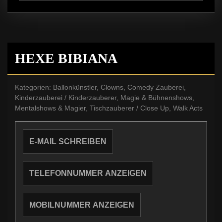
HEXE BIBIANA
Kategorien:
Ballonkünstler
,
Clowns
,
Comedy Zauberei
,
Kinderzauberei / Kinderzauberer
,
Magie & Bühnenshows
,
Mentalshows & Magier
,
Tischzauberer / Close Up
,
Walk Acts
E-MAIL SCHREIBEN
TELEFONNUMMER ANZEIGEN
MOBILNUMMER ANZEIGEN