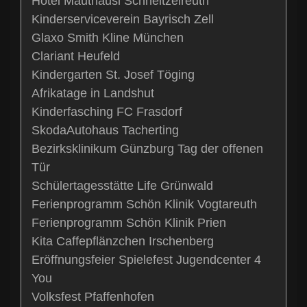
Hotel Mauthäusl Schneitzelreuth
Kinderserviceverein Bayrisch Zell
Glaxo Smith Kline München
Clariant Heufeld
Kindergarten St. Josef Töging
Afrikatage in Landshut
Kinderfasching FC Frasdorf
SkodaAutohaus Tacherting
Bezirksklinikum Günzburg Tag der offenen
Tür
Schülertagesstätte Life Grünwald
Ferienprogramm Schön Klinik Vogtareuth
Ferienprogramm Schön Klinik Prien
Kita Caffepflänzchen Irschenberg
Eröffnungsfeier Spielefest Jugendcenter 4
You
Volksfest Pfaffenhofen