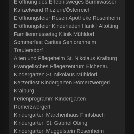
Eröffnung des Erlebnisweges Burmiwasser
Kanzelwand Riezlern/Österreich
Eröffnungsfeier Rosen Apotheke Rosenheim
Eröffnungsfeier Kinderladen Hank´l Altötting
Familienmessetag Klinik Mühldorf
Sommerfest Caritas Seniorenheim
Trautersdorf
Alten und Pflegeheim St. Nikolaus Kraiburg
Evangelisches Pflegezentrum Eichenau
Kindergarten St. Nikolaus Mühldorf
Kerzerlfest Kindergarten Römerzwergerl
Kraiburg
Ferienprogramm Kindergarten
Römerzwergerl
Kindergarten Märchenhaus Flintsbach
Kindergarten St. Gabriel Obing
Kindergarten Muggelstein Rosenheim