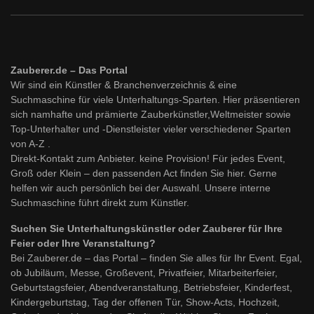
Zauberer.de – Das Portal
Wir sind ein Künstler & Branchenverzeichnis & eine
Suchmaschine für viele Unterhaltungs-Sparten. Hier präsentieren
sich namhafte und prämierte Zauberkünstler,Weltmeister sowie
Top-Unterhalter und -Dienstleister vieler verschiedener Sparten
von A-Z .
Direkt-Kontakt zum Anbieter. keine Provision! Für jedes Event,
Groß oder Klein – den passenden Act finden Sie hier. Gerne
helfen wir auch persönlich bei der Auswahl. Unsere interne
Suchmaschine führt direkt zum Künstler.
Suchen Sie Unterhaltungskünstler oder Zauberer für Ihre
Feier oder Ihre Veranstaltung?
Bei Zauberer.de – das Portal – finden Sie alles für Ihr Event. Egal,
ob Jubiläum, Messe, Großevent, Privatfeier, Mitarbeiterfeier,
Geburtstagsfeier, Abendveranstaltung, Betriebsfeier, Kinderfest,
Kindergeburtstag, Tag der offenen Tür, Show-Acts, Hochzeit,