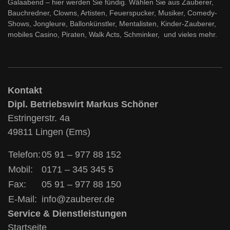
Galaabend – hier werden Sie fündig. Wählen Sie aus Zauberer,
Bauchredner, Clowns, Artisten, Feuerspucker, Musiker, Comedy-
Shows, Jongleure, Ballonkünstler, Mentalisten, Kinder-Zauberer,
mobiles Casino, Piraten, Walk Acts, Schminker, und vieles mehr.
Kontakt
Dipl. Betriebswirt Markus Schöner
Estringerstr. 4a
49811 Lingen (Ems)
Telefon:
05 91 – 977 88 152
Mobil:
0171 – 345 345 5
Fax:
05 91 – 977 88 150
E-Mail:
info@zauberer.de
Service & Dienstleistungen
Startseite