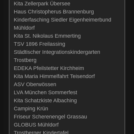
Kita Zellerpark Übersee
Haus Christopherus Brannenburg
Kinderfasching Siedler Eigenheimerbund
Mühldorf
Kita St. Nikolaus Emmerting
TSV 1896 Freilassing
Städtischer Integrationskindergarten
Trostberg
EDEKA Pfeilstetter Kirchheim
Kita Maria Himmelfahrt Teisendorf
ASV Oberwössen
LVA München Sommerfest
Kita Schatzkiste Albaching
Camping Krün
Friseur Scherenengel Grassau
GLOBUS Mühldorf
Trostberger Kindertafel