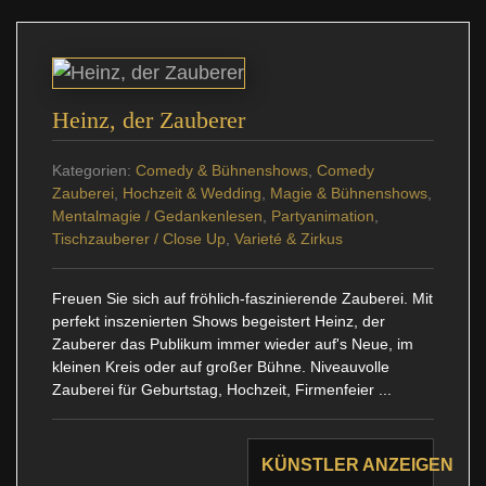
Heinz, der Zauberer
Kategorien:
Comedy & Bühnenshows
,
Comedy
Zauberei
,
Hochzeit & Wedding
,
Magie & Bühnenshows
,
Mentalmagie / Gedankenlesen
,
Partyanimation
,
Tischzauberer / Close Up
,
Varieté & Zirkus
Freuen Sie sich auf fröhlich-faszinierende Zauberei. Mit
perfekt inszenierten Shows begeistert Heinz, der
Zauberer das Publikum immer wieder auf's Neue, im
kleinen Kreis oder auf großer Bühne. Niveauvolle
Zauberei für Geburtstag, Hochzeit, Firmenfeier ...
KÜNSTLER ANZEIGEN