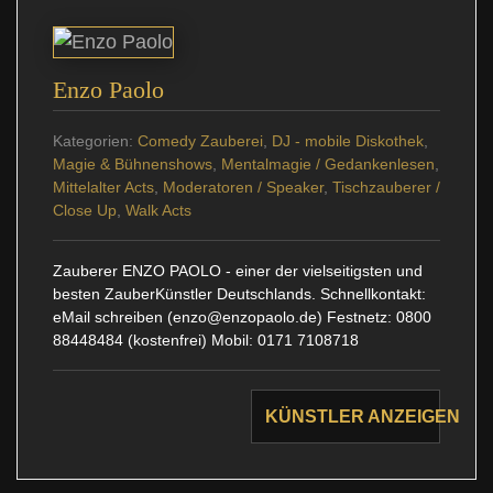
Enzo Paolo
Kategorien:
Comedy Zauberei
,
DJ - mobile Diskothek
,
Magie & Bühnenshows
,
Mentalmagie / Gedankenlesen
,
Mittelalter Acts
,
Moderatoren / Speaker
,
Tischzauberer /
Close Up
,
Walk Acts
Zauberer ENZO PAOLO - einer der vielseitigsten und
besten ZauberKünstler Deutschlands. Schnellkontakt:
eMail schreiben (enzo@enzopaolo.de) Festnetz: 0800
88448484 (kostenfrei) Mobil: 0171 7108718
KÜNSTLER ANZEIGEN