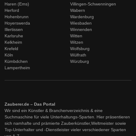
Haren (Ems)
Villingen-Schwenningen
Herford
Wabern
Hohenbrunn
Wardenburg
Hoyerswerda
Wiesbaden
Illertissen
Winnenden
Karlsruhe
Witten
Kelkheim
Witzen
Krefeld
Wolfsburg
Köln
Wülfrath
Kümbdchen
Würzburg
Lampertheim
Zauberer.de – Das Portal
Wir sind ein Künstler & Branchenverzeichnis & eine
Suchmaschine für viele Unterhaltungs-Sparten. Hier präsentieren
sich namhafte und prämierte Zauberkünstler,Weltmeister sowie
Top-Unterhalter und -Dienstleister vieler verschiedener Sparten