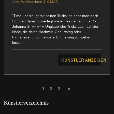
Acts
,
Weihnachten & X-MAS
"Timo überzeugt mit seinen Tricks, so dass man noch
Stunden danach überlegt wie er das gemacht hat." -
Johanna S. ⭐️⭐️⭐️⭐️⭐️ Unglaubliche Tricks aus nächster
Nähe, die deine Hochzeit, Geburtstag oder
Firmenevent noch lange in Erinnerung schweben
lassen.
KÜNSTLER ANZEIGEN
1
2
3
»
Künstlerverzeichnis