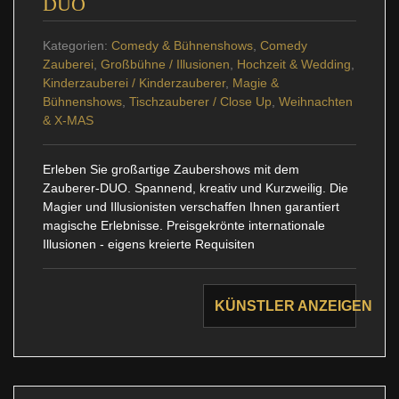
DUO
Kategorien:
Comedy & Bühnenshows
,
Comedy
Zauberei
,
Großbühne / Illusionen
,
Hochzeit & Wedding
,
Kinderzauberei / Kinderzauberer
,
Magie &
Bühnenshows
,
Tischzauberer / Close Up
,
Weihnachten
& X-MAS
Erleben Sie großartige Zaubershows mit dem
Zauberer-DUO. Spannend, kreativ und Kurzweilig. Die
Magier und Illusionisten verschaffen Ihnen garantiert
magische Erlebnisse. Preisgekrönte internationale
Illusionen - eigens kreierte Requisiten
KÜNSTLER ANZEIGEN