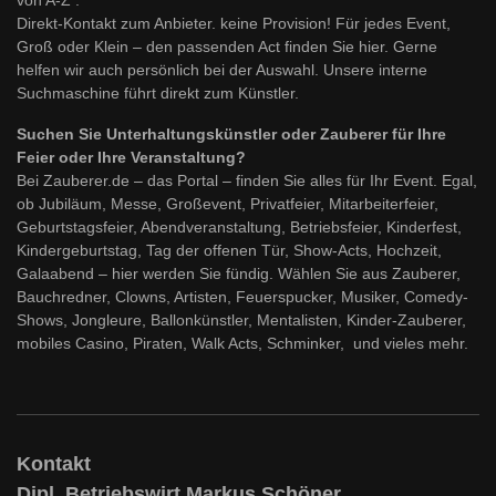
von A-Z .
Direkt-Kontakt zum Anbieter. keine Provision! Für jedes Event,
Groß oder Klein – den passenden Act finden Sie hier. Gerne
helfen wir auch persönlich bei der Auswahl. Unsere interne
Suchmaschine führt direkt zum Künstler.
Suchen Sie Unterhaltungskünstler oder Zauberer für Ihre
Feier oder Ihre Veranstaltung?
Bei Zauberer.de – das Portal – finden Sie alles für Ihr Event. Egal,
ob Jubiläum, Messe, Großevent, Privatfeier, Mitarbeiterfeier,
Geburtstagsfeier, Abendveranstaltung, Betriebsfeier, Kinderfest,
Kindergeburtstag, Tag der offenen Tür, Show-Acts, Hochzeit,
Galaabend – hier werden Sie fündig. Wählen Sie aus Zauberer,
Bauchredner, Clowns, Artisten, Feuerspucker, Musiker, Comedy-
Shows, Jongleure, Ballonkünstler, Mentalisten, Kinder-Zauberer,
mobiles Casino, Piraten, Walk Acts, Schminker, und vieles mehr.
Kontakt
Dipl. Betriebswirt Markus Schöner