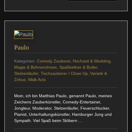
Paulo
Kategorien:
Comedy Zauberei
,
Hochzeit & Wedding
,
Magie & Bühnenshows
,
Spaßkellner & Butler
,
Stelzenläufer
,
Tischzauberer / Close Up
,
Varieté &
Zirkus
,
Walk Acts
Moin, ich bin Matthias Paulo, genannt Paulo, meines
Zeichens Zauberkünstler, Comedy-Entertainer,
Jongleur, Moderator, Stelzenläufer, Feuerschlucker,
Pianist, Unterhaltungskünstler, Hamburger Jung und
Sympath. Viel Spaß beim Stöbern ...