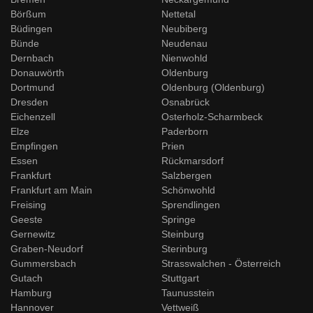
Börßum
Nettetal
Büdingen
Neubiberg
Bünde
Neudenau
Dernbach
Nienwohld
Donauwörth
Oldenburg
Dortmund
Oldenburg (Oldenburg)
Dresden
Osnabrück
Eichenzell
Osterholz-Scharmbeck
Elze
Paderborn
Empfingen
Prien
Essen
Rückmarsdorf
Frankfurt
Salzbergen
Frankfurt am Main
Schönwohld
Freising
Sprendlingen
Geeste
Springe
Gernewitz
Steinburg
Graben-Neudorf
Sterinburg
Gummersbach
Strasswalchen - Österreich
Gutach
Stuttgart
Hamburg
Taunusstein
Hannover
Vettweiß