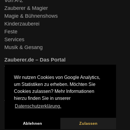
Von A-Z
Zauberer & Magier
Magie & Bühnenshows
Kinderzauberei
Feste
Services
Musik & Gesang
Zauberer.de – Das Portal
Widerrufsbelehrung
Datenschutzerklärung
Wir nutzen Cookies von Google Analytics,
Unsere Partner
um Statistiken zu erheben. Möchten Sie
Impressum
Cookies zulassen? Mehr Informationen
hierzu finden Sie in unserer
AGB
Datenschutzerklärung.
Ablehnen
Zulassen