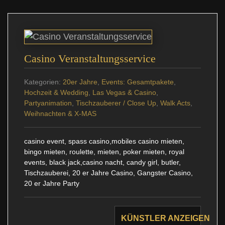
Casino Veranstaltungsservice
Kategorien:
20er Jahre
,
Events: Gesamtpakete
,
Hochzeit & Wedding
,
Las Vegas & Casino
,
Partyanimation
,
Tischzauberer / Close Up
,
Walk Acts
,
Weihnachten & X-MAS
casino event, spass casino,mobiles casino mieten,
bingo mieten, roulette, mieten, poker mieten, royal
events, black jack,casino nacht, candy girl, butler,
Tischzauberei, 20 er Jahre Casino, Gangster Casino,
20 er Jahre Party
KÜNSTLER ANZEIGEN