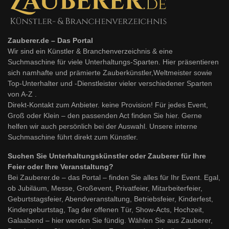
Zauberer.de – Das Portal
Wir sind ein Künstler & Branchenverzeichnis & eine
Suchmaschine für viele Unterhaltungs-Sparten. Hier präsentieren
sich namhafte und prämierte Zauberkünstler,Weltmeister sowie
Top-Unterhalter und -Dienstleister vieler verschiedener Sparten
von A-Z .
Direkt-Kontakt zum Anbieter. keine Provision! Für jedes Event,
Groß oder Klein – den passenden Act finden Sie hier. Gerne
helfen wir auch persönlich bei der Auswahl. Unsere interne
Suchmaschine führt direkt zum Künstler.
Suchen Sie Unterhaltungskünstler oder Zauberer für Ihre
Feier oder Ihre Veranstaltung?
Bei Zauberer.de – das Portal – finden Sie alles für Ihr Event. Egal,
ob Jubiläum, Messe, Großevent, Privatfeier, Mitarbeiterfeier,
Geburtstagsfeier, Abendveranstaltung, Betriebsfeier, Kinderfest,
Kindergeburtstag, Tag der offenen Tür, Show-Acts, Hochzeit,
Galaabend – hier werden Sie fündig. Wählen Sie aus Zauberer,