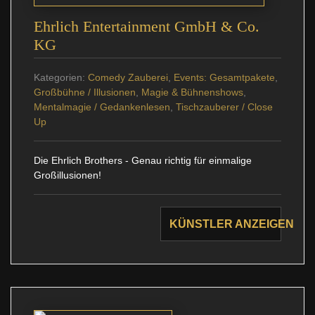
Ehrlich Entertainment GmbH & Co.
KG
Kategorien:
Comedy Zauberei
,
Events: Gesamtpakete
,
Großbühne / Illusionen
,
Magie & Bühnenshows
,
Mentalmagie / Gedankenlesen
,
Tischzauberer / Close
Up
Die Ehrlich Brothers - Genau richtig für einmalige
Großillusionen!
KÜNSTLER ANZEIGEN