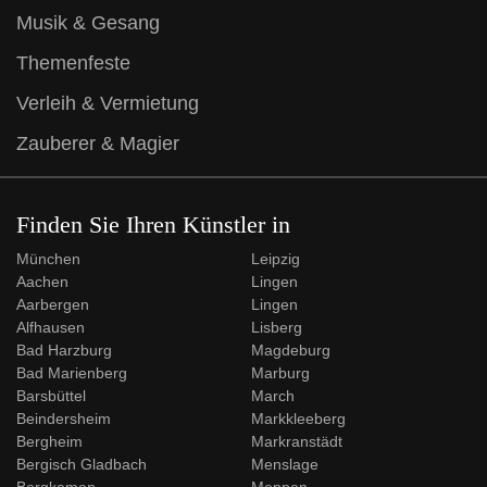
Musik & Gesang
Themenfeste
Verleih & Vermietung
Zauberer & Magier
Finden Sie Ihren Künstler in
München
Leipzig
Aachen
Lingen
Aarbergen
Lingen
Alfhausen
Lisberg
Bad Harzburg
Magdeburg
Bad Marienberg
Marburg
Barsbüttel
March
Beindersheim
Markkleeberg
Bergheim
Markranstädt
Bergisch Gladbach
Menslage