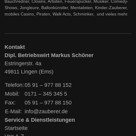
Bauchredner, Clowns, Artisten, Feuerspucker, Musiker, Comedy-
Shows, Jongleure, Ballonkünstler, Mentalisten, Kinder-Zauberer,
mobiles Casino, Piraten, Walk Acts, Schminker, und vieles mehr.
Kontakt
Dipl. Betriebswirt Markus Schöner
Estringerstr. 4a
49811 Lingen (Ems)
Telefon:
05 91 – 977 88 152
Mobil:
0171 – 345 345 5
Fax:
05 91 – 977 88 150
E-Mail:
info@zauberer.de
Service & Dienstleistungen
Startseite