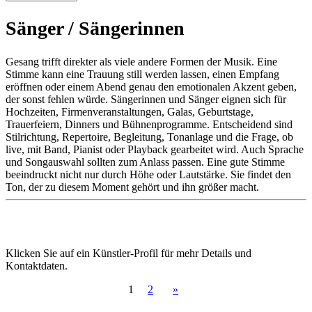
Sänger / Sängerinnen
Gesang trifft direkter als viele andere Formen der Musik. Eine
Stimme kann eine Trauung still werden lassen, einen Empfang
eröffnen oder einem Abend genau den emotionalen Akzent geben,
der sonst fehlen würde. Sängerinnen und Sänger eignen sich für
Hochzeiten, Firmenveranstaltungen, Galas, Geburtstage,
Trauerfeiern, Dinners und Bühnenprogramme. Entscheidend sind
Stilrichtung, Repertoire, Begleitung, Tonanlage und die Frage, ob
live, mit Band, Pianist oder Playback gearbeitet wird. Auch Sprache
und Songauswahl sollten zum Anlass passen. Eine gute Stimme
beeindruckt nicht nur durch Höhe oder Lautstärke. Sie findet den
Ton, der zu diesem Moment gehört und ihn größer macht.
11 passende Künstler im Portfolio
Klicken Sie auf ein Künstler-Profil für mehr Details und
Kontaktdaten.
1
2
»