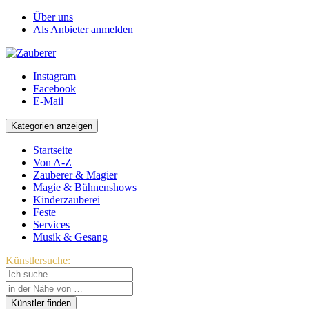
Über uns
Als Anbieter anmelden
Instagram
Facebook
E-Mail
Kategorien
anzeigen
Startseite
Von A-Z
Zauberer & Magier
Magie & Bühnenshows
Kinderzauberei
Feste
Services
Musik & Gesang
Künstlersuche: