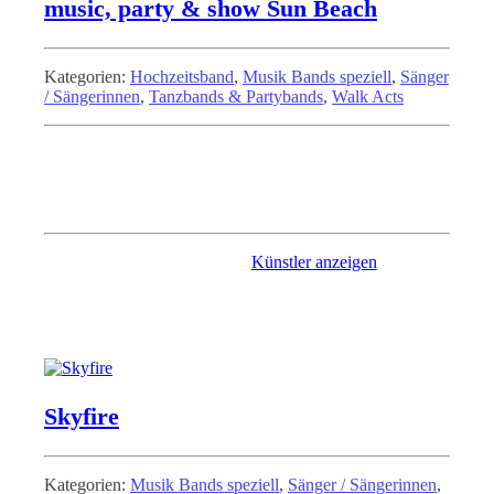
music, party & show Sun Beach
Kategorien:
Hochzeitsband
,
Musik Bands speziell
,
Sänger
/ Sängerinnen
,
Tanzbands & Partybands
,
Walk Acts
Partystimmung gesucht ? dann sind sie bei dieser Band genau
richtig angelangt. Mit unterschiedlichsten Lieder und guter
Laune dürfen diese 4 Musiker bei ihrer Veranstaltung nicht
fehlen.
Künstler anzeigen
Skyfire
Kategorien:
Musik Bands speziell
,
Sänger / Sängerinnen
,