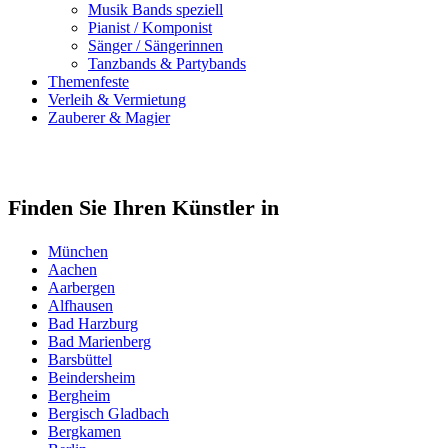
Musik Bands speziell
Pianist / Komponist
Sänger / Sängerinnen
Tanzbands & Partybands
Themenfeste
Verleih & Vermietung
Zauberer & Magier
Finden Sie Ihren Künstler in
München
Aachen
Aarbergen
Alfhausen
Bad Harzburg
Bad Marienberg
Barsbüttel
Beindersheim
Bergheim
Bergisch Gladbach
Bergkamen