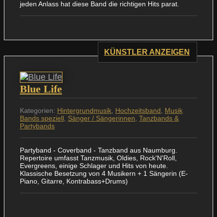
jeden Anlass hat diese Band die richtigen Hits parat.
KÜNSTLER ANZEIGEN
Blue Life
Kategorien:
Hintergrundmusik
,
Hochzeitsband
,
Musik
Bands speziell
,
Sänger / Sängerinnen
,
Tanzbands &
Partybands
Partyband - Coverband - Tanzband aus Naumburg.
Repertoire umfasst Tanzmusik, Oldies, Rock'N'Roll,
Evergreens, einige Schlager und Hits von heute.
Klassische Besetzung von 4 Musikern + 1 Sängerin (E-
Piano, Gitarre, Kontrabass+Drums)