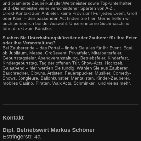
und prämierte Zauberkünstler,Weltmeister sowie Top-Unterhalter
und -Dienstleister vieler verschiedener Sparten von A-Z .
Direkt-Kontakt zum Anbieter. keine Provision! Für jedes Event, Groß
oder Klein – den passenden Act finden Sie hier. Gerne helfen wir
auch persönlich bei der Auswahl. Unsere interne Suchmaschine
führt direkt zum Künstler.
Suchen Sie Unterhaltungskünstler oder Zauberer für Ihre Feier
oder Ihre Veranstaltung?
Bei Zauberer.de – das Portal – finden Sie alles für Ihr Event. Egal,
ob Jubiläum, Messe, Großevent, Privatfeier, Mitarbeiterfeier,
Geburtstagsfeier, Abendveranstaltung, Betriebsfeier, Kinderfest,
Kindergeburtstag, Tag der offenen Tür, Show-Acts, Hochzeit,
Galaabend – hier werden Sie fündig. Wählen Sie aus Zauberer,
Bauchredner, Clowns, Artisten, Feuerspucker, Musiker, Comedy-
Shows, Jongleure, Ballonkünstler, Mentalisten, Kinder-Zauberer,
mobiles Casino, Piraten, Walk Acts, Schminker, und vieles mehr.
Kontakt
Dipl. Betriebswirt Markus Schöner
Estringerstr. 4a