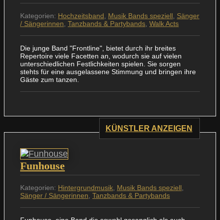
Kategorien:
Hochzeitsband
,
Musik Bands speziell
,
Sänger
/ Sängerinnen
,
Tanzbands & Partybands
,
Walk Acts
Die junge Band "Frontline", bietet durch ihr breites
Repertoire viele Facetten an, wodurch sie auf vielen
unterschiedlichen Festlichkeiten spielen. Sie sorgen
stehts für eine ausgelassene Stimmung und bringen ihre
Gäste zum tanzen.
KÜNSTLER ANZEIGEN
Funhouse
Kategorien:
Hintergrundmusik
,
Musik Bands speziell
,
Sänger / Sängerinnen
,
Tanzbands & Partybands