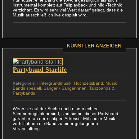
Funhouse, eine Band die sowohl gesanglich als auch
instrumental komplett auf Teilplayback und Midi-Technik
verzichtet. Es wird sehr viel Wert darauf gelegt, dass die
Musik ausschließlich live gespielt wird.
KÜNSTLER ANZEIGEN
Partyband Starlife
Kategorien:
Hintergrundmusik
,
Hochzeitsband
,
Musik
Bands speziell
,
Sänger / Sängerinnen
,
Tanzbands &
Partybands
Wenn sie auf der Suche nach einem echten
Stimmumngsfaktor sind, sind sie bei dieser Partyband
garantiert an der richtigen Adresse. Mit cooler Musik
verhilft ihnen die Band zu einer gelungenen
Veranstaltung.