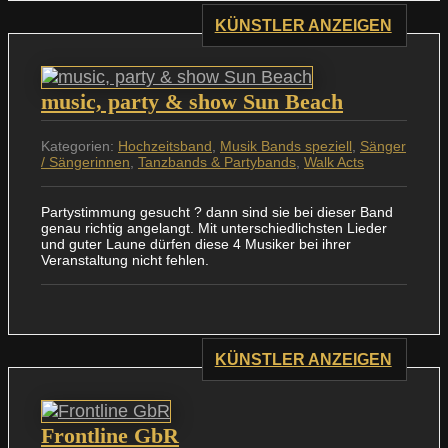
KÜNSTLER ANZEIGEN
music, party & show Sun Beach
Kategorien:
Hochzeitsband
,
Musik Bands speziell
,
Sänger
/ Sängerinnen
,
Tanzbands & Partybands
,
Walk Acts
Partystimmung gesucht ? dann sind sie bei dieser Band
genau richtig angelangt. Mit unterschiedlichsten Lieder
und guter Laune dürfen diese 4 Musiker bei ihrer
Veranstaltung nicht fehlen.
KÜNSTLER ANZEIGEN
Frontline GbR