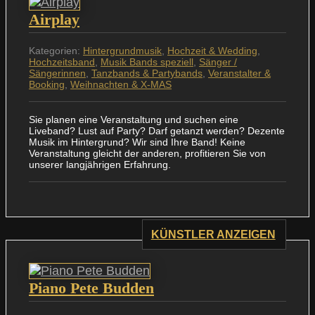
Airplay
Kategorien:
Hintergrundmusik
,
Hochzeit & Wedding
,
Hochzeitsband
,
Musik Bands speziell
,
Sänger /
Sängerinnen
,
Tanzbands & Partybands
,
Veranstalter &
Booking
,
Weihnachten & X-MAS
Sie planen eine Veranstaltung und suchen eine
Liveband? Lust auf Party? Darf getanzt werden? Dezente
Musik im Hintergrund? Wir sind Ihre Band! Keine
Veranstaltung gleicht der anderen, profitieren Sie von
unserer langjährigen Erfahrung.
KÜNSTLER ANZEIGEN
Piano Pete Budden