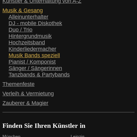
Künstler & Unterhaltung von A-Z
Musik & Gesang
Alleinunterhalter
DJ - mobile Diskothek
Duo / Trio
Hintergrundmusik
Hochzeitsband
Kinderliedermacher
Musik Bands speziell
Pianist / Komponist
Sänger / Sängerinnen
Tanzbands & Partybands
Themenfeste
Verleih & Vermietung
Zauberer & Magier
Finden Sie Ihren Künstler in
München
Leipzig