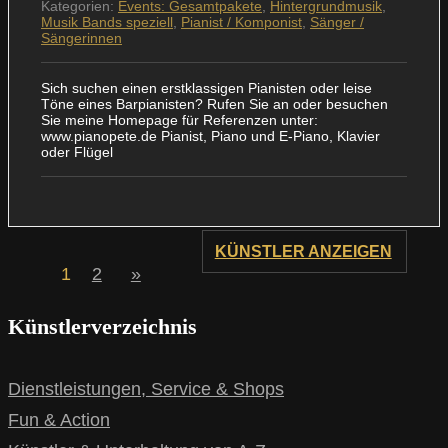
Kategorien:
Events: Gesamtpakete
,
Hintergrundmusik
,
Musik Bands speziell
,
Pianist / Komponist
,
Sänger /
Sängerinnen
Sich suchen einen erstklassigen Pianisten oder leise
Töne eines Barpianisten? Rufen Sie an oder besuchen
Sie meine Homepage für Referenzen unter:
www.pianopete.de Pianist, Piano und E-Piano, Klavier
oder Flügel
KÜNSTLER ANZEIGEN
1
2
»
Künstlerverzeichnis
Dienstleistungen, Service & Shops
Fun & Action