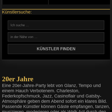
Künstlersuche:
20er Jahre
Eine 20er-Jahre-Party lebt von Glanz, Tempo und
einem Hauch Verbotenem. Charleston,
Federkopfschmuck, Jazz, Casinoflair und Gatsby-
Atmosphäre geben dem Abend sofort ein klares Bild.
Passende Künstler können Gäste empfangen, tanzen,
musizieren, moderieren oder als Walk Act durch den