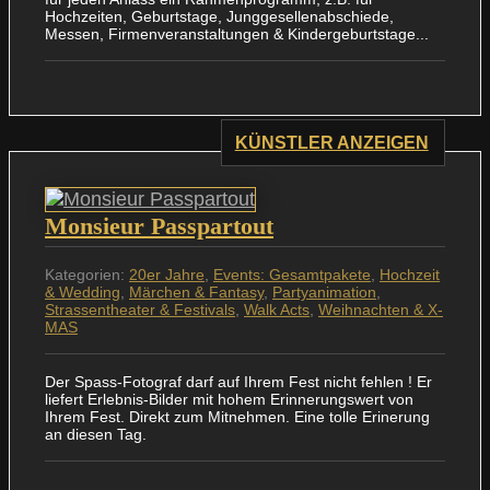
Hochzeiten, Geburtstage, Junggesellenabschiede,
Messen, Firmenveranstaltungen & Kindergeburtstage...
KÜNSTLER ANZEIGEN
Monsieur Passpartout
Kategorien:
20er Jahre
,
Events: Gesamtpakete
,
Hochzeit
& Wedding
,
Märchen & Fantasy
,
Partyanimation
,
Strassentheater & Festivals
,
Walk Acts
,
Weihnachten & X-
MAS
Der Spass-Fotograf darf auf Ihrem Fest nicht fehlen ! Er
liefert Erlebnis-Bilder mit hohem Erinnerungswert von
Ihrem Fest. Direkt zum Mitnehmen. Eine tolle Erinerung
an diesen Tag.